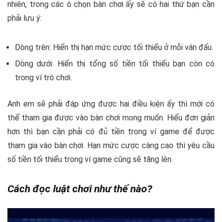
nhiên, trong các ô chọn bàn chơi ấy sẽ có hai thứ bạn cần
phải lưu ý:
Dòng trên: Hiển thị hạn mức cược tối thiểu ở mỗi ván đấu.
Dòng dưới: Hiển thị tổng số tiền tối thiểu bạn còn có
trong ví trò chơi.
Anh em sẽ phải đáp ứng được hai điều kiện ấy thì mới có
thể tham gia được vào bàn chơi mong muốn. Hiểu đơn giản
hơn thì bạn cần phải có đủ tiền trong ví game để được
tham gia vào bàn chơi. Hạn mức cược càng cao thì yêu cầu
số tiền tối thiểu trong ví game cũng sẽ tăng lên.
Cách đọc luật chơi như thế nào?