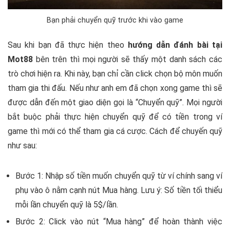
Bạn phải chuyển quỹ trước khi vào game
Sau khi bạn đã thực hiện theo
hướng dẫn đánh bài tại
Mot88
bên trên thì mọi người sẽ thấy một danh sách các
trò chơi hiện ra. Khi này, bạn chỉ cần click chọn bộ môn muốn
tham gia thi đấu. Nếu như anh em đã chọn xong game thì sẽ
được dẫn đến một giao diện gọi là “Chuyển quỹ”. Mọi người
bắt buộc phải thực hiện chuyển quỹ để có tiền trong ví
game thì mới có thể tham gia cá cược. Cách để chuyến quỹ
như sau:
Bước 1: Nhập số tiền muốn chuyển quỹ từ ví chính sang ví
phụ vào ô nằm cạnh nút Mua hàng. Lưu ý: Số tiền tối thiểu
mỗi lần chuyển quỹ là 5$/lần.
Bước 2: Click vào nút “Mua hàng” để hoàn thành việc