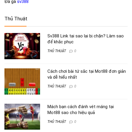
Đá gà
sv388
Thủ Thuật
Sv388 Link tại sao lại bị chặn? Làm sao
để khắc phục
THỦ THUẬT
0
Cách chơi bài tứ sắc tại Mot88 đơn giản
và dễ hiểu nhất
THỦ THUẬT
0
Mách bạn cách đánh vét máng tại
Mot88 sao cho hiệu quả
THỦ THUẬT
0