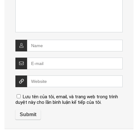
Lưu tên của tôi, email, và trang web trong trình
duyệt này cho lần bình luận kế tiếp của tôi.