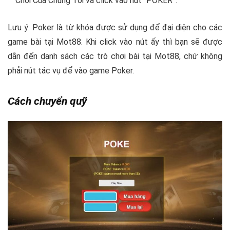
Chơi Của Chúng Tôi và click vào nút “POKER”.
Lưu ý: Poker là từ khóa được sử dụng để đại diện cho các
game bài tại Mot88. Khi click vào nút ấy thì bạn sẽ được
dẫn đến danh sách các trò chơi bài tại Mot88, chứ không
phải nút tác vụ để vào game Poker.
Cách chuyển quỹ