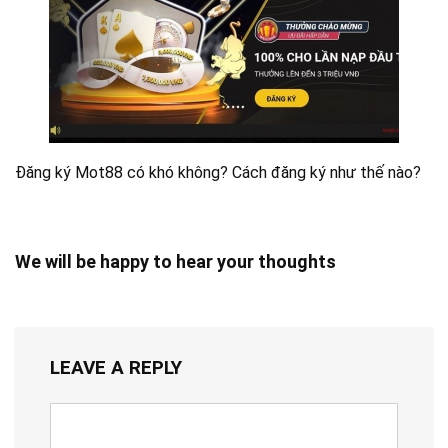
Đăng ký Mot88 có khó không? Cách đăng ký như thế nào?
We will be happy to hear your thoughts
LEAVE A REPLY