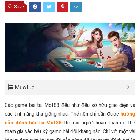
0
Save
Mục lục
Các game bài tại Mot88 đều như đều sở hữu giao diện và
các tính năng khá giống nhau. Thế nên chỉ cần được
hướng
dẫn đánh bài tại Mot88
thì mọi người hoàn toàn có thể
tham gia vào bất kỳ game bài đối kháng nào. Chỉ với một vài