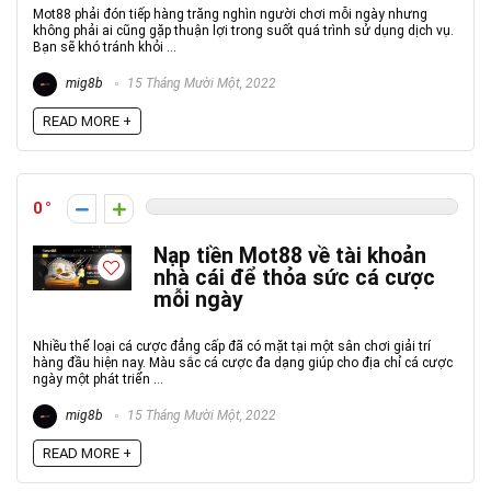
Mot88 phải đón tiếp hàng trăng nghìn người chơi mỗi ngày nhưng
không phải ai cũng gặp thuận lợi trong suốt quá trình sử dụng dịch vụ.
Bạn sẽ khó tránh khỏi ...
mig8b
15 Tháng Mười Một, 2022
READ MORE +
0
Nạp tiền Mot88 về tài khoản
nhà cái để thỏa sức cá cược
mỗi ngày
Nhiều thể loại cá cược đẳng cấp đã có mặt tại một sân chơi giải trí
hàng đầu hiện nay. Màu sắc cá cược đa dạng giúp cho địa chỉ cá cược
ngày một phát triển ...
mig8b
15 Tháng Mười Một, 2022
READ MORE +