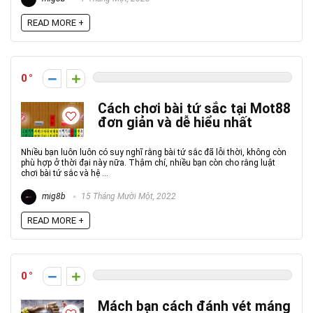
READ MORE +
0
Cách chơi bài tứ sắc tại Mot88
đơn giản và dễ hiểu nhất
Nhiều bạn luôn luôn có suy nghĩ rằng bài tứ sắc đã lỗi thời, không còn
phù hợp ở thời đại này nữa. Thậm chí, nhiều bạn còn cho rằng luật
chơi bài tứ sắc và hệ ...
mig8b
15 Tháng Mười Một, 2022
READ MORE +
0
Mách bạn cách đánh vét máng