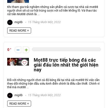
Khi tham gia trải nghiệm những sản phẩm cá cược tại nhà cái mot88
người chơi sẽ có cơ hội trúng cược với số tiền khổng lồ. Và thao tác
rút tiền Mot88 chính là ...
mig8b
15 Tháng Mười Một, 2022
READ MORE +
0
Mot88 trực tiếp bóng đá các
giải đấu lớn nhất thế giới hiện
nay
Đối với những người chơi cá độ bóng đá tại nhà cái mot88 thì việc cần
theo dõi những trận đấu siêu kinh điển chính là điều cần thiết. Chính vì
thế mà mot88 ...
mig8b
15 Tháng Mười Một, 2022
READ MORE +