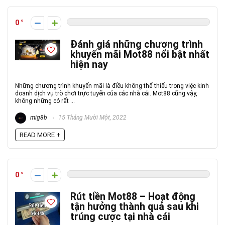
0
Đánh giá những chương trình
khuyến mãi Mot88 nổi bật nhất
hiện nay
Những chương trình khuyến mãi là điều không thể thiếu trong việc kinh
doanh dịch vụ trò chơi trực tuyến của các nhà cái. Mot88 cũng vậy,
không những có rất ...
mig8b
15 Tháng Mười Một, 2022
READ MORE +
0
Rút tiền Mot88 – Hoạt động
tận hưởng thành quả sau khi
trúng cược tại nhà cái