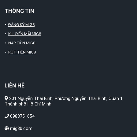
THÔNG TIN
ĐĂNG KÝ MIG8
KHUYẾN MÃI MIG8
NẠP TIỀN MIG8
RÚT TIỀN MIG8
LIÊN HỆ
201 Nguyễn Thái Bình, Phường Nguyễn Thái Bình, Quận 1,
Thành phố Hồ Chí Minh
0988751654
mig8b.com