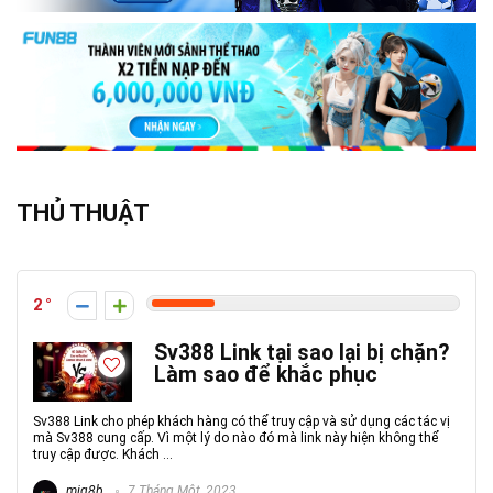
THỦ THUẬT
2
Sv388 Link tại sao lại bị chặn?
Làm sao để khắc phục
Sv388 Link cho phép khách hàng có thể truy cập và sử dụng các tác vị
mà Sv388 cung cấp. Vì một lý do nào đó mà link này hiện không thể
truy cập được. Khách ...
mig8b
7 Tháng Một, 2023