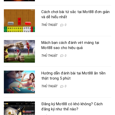
Cách chơi bài tứ sắc tại Mot88 đơn giản
và dễ hiểu nhất
THỦ THUẬT
0
Mách bạn cách đánh vét máng tại
Mot88 sao cho hiệu quả
THỦ THUẬT
0
Hướng dẫn đánh bài tại Mot88 ăn tiền
thật trong 5 phút
THỦ THUẬT
0
Đăng ký Mot88 có khó không? Cách
đăng ký như thế nào?