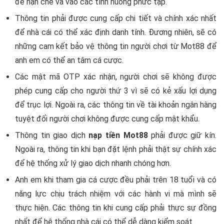
để hạn chế va vào các tình huống phức tạp.
Thông tin phải được cung cấp chi tiết và chính xác nhất
để nhà cái có thể xác định danh tính. Đương nhiên, sẽ có
những cam kết bảo vệ thông tin người chơi từ Mot88 để
anh em có thể an tâm cá cược.
Các mật mã OTP xác nhận, người chơi sẽ không được
phép cung cấp cho người thứ 3 vì sẽ có kẻ xấu lợi dụng
để trục lợi. Ngoài ra, các thông tin về tài khoản ngân hàng
tuyệt đối người chơi không được cung cấp mật khẩu.
Thông tin giao dịch
nạp tiền Mot88
phải được giữ kín.
Ngoài ra, thông tin khi bạn đặt lệnh phải thật sự chính xác
để hệ thống xử lý giao dịch nhanh chóng hơn.
Anh em khi tham gia cá cược đều phải trên 18 tuổi và có
năng lực chịu trách nhiệm với các hành vi mà mình sẽ
thực hiện. Các thông tin khi cung cấp phải thực sự đồng
nhất để hệ thống nhà cái có thể dễ dàng kiểm soát.