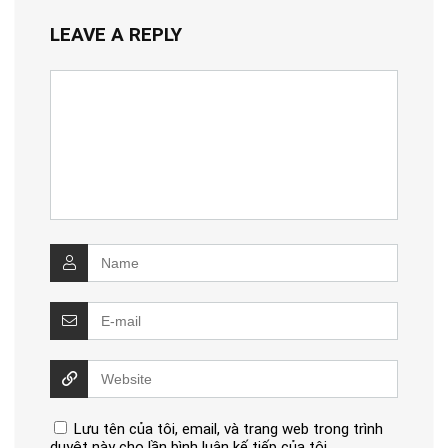
LEAVE A REPLY
Lưu tên của tôi, email, và trang web trong trình
duyệt này cho lần bình luận kế tiếp của tôi.