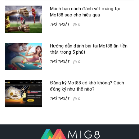
Mách bạn cách đánh vét máng tại
Mot88 sao cho hiệu quả
THỦ THUẬT
0
Hướng dẫn đánh bài tại Mot88 ăn tiền
thật trong 5 phút
THỦ THUẬT
0
Đăng ký Mot88 có khó không? Cách
đăng ký như thế nào?
THỦ THUẬT
0