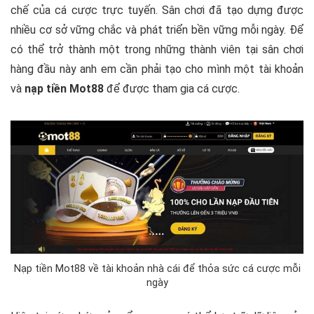
chế của cá cược trực tuyến. Sân chơi đã tạo dựng được
nhiều cơ sở vững chắc và phát triển bền vững mỗi ngày. Để
có thể trở thành một trong những thành viên tại sân chơi
hàng đầu này anh em cần phải tạo cho mình một tài khoản
và
nạp tiền Mot88
để được tham gia cá cược.
Nạp tiền Mot88 về tài khoản nhà cái để thỏa sức cá cược mỗi
ngày