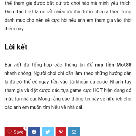
thể tham gia được bất cứ trò chơi nào mà mình yêu thích.
Điều đặc biệt là có rất nhiều ưu đãi được chia ra theo từng
danh mục cho nên sẽ cực hời nếu anh em tham gia vào thời
điểm này.
Lời kết
Bài viết đã tổng hợp các thông tin để
nạp tiền Mot88
nhanh chóng. Người chơi chỉ cần làm theo những hướng dẫn
là đã có thể có ngay tiền vào tài khoản cá cược. Nhanh tay
tham gia và đặt cược các tựa game cực HOT hiện đang có
mặt tại nhà cái. Mong rằng các thông tin này sẽ hữu ích cho
các anh em muốn tìm hiểu về nhà cái.
0
Save