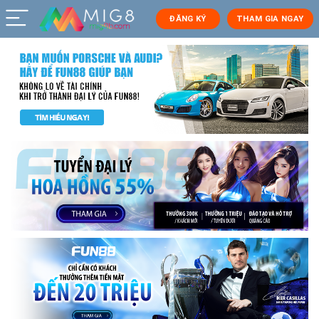
ĐĂNG KÝ
THAM GIA NGAY