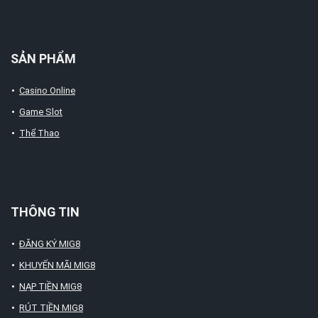
SẢN PHẨM
Casino Online
Game Slot
Thể Thao
THÔNG TIN
ĐĂNG KÝ MIG8
KHUYẾN MÃI MIG8
NẠP TIỀN MIG8
RÚT TIỀN MIG8