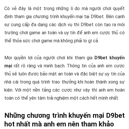
Có vẻ đây là một trong những lí do mà người chơi quyết
định tham gia chương trình khuyến mại tại D9bet. Bên cạnh
sự cung cấp đa dạng các dịch vụ thì D9bet còn tạo ra môi
trường chơi game an toàn và uy tín để anh em cược thủ có
thể thỏa sức chơi game mà không phải lo gì cả.
Mọi quyền lợi của người chơi khi tham gia
D9bet khuyến
mại
rất rõ ràng và minh bạch. Thông tin của anh em cược
thủ sẽ luôn được bảo mật an toàn và đặc biệt sự uy tín của
nhà cái trong quá trình trao thưởng khi hoàn thành xong sự
kiện. Với một nền tảng các cược như vậy thì anh em hoàn
toàn có thể yên tâm trải nghiệm một cách hết mình nhất.
Những chương trình khuyến mại D9bet
hot nhất mà anh em nên tham khảo