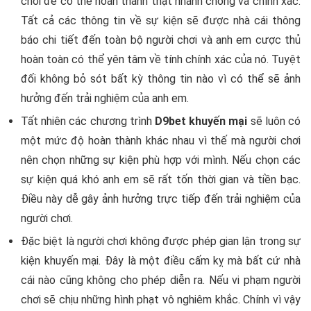
chơi để có thể hoàn thành thật nhanh chóng và chính xác.
Tất cả các thông tin về sự kiện sẽ được nhà cái thông
báo chi tiết đến toàn bộ người chơi và anh em cược thủ
hoàn toàn có thể yên tâm về tính chính xác của nó. Tuyệt
đối không bỏ sót bất kỳ thông tin nào vì có thể sẽ ảnh
hưởng đến trải nghiệm của anh em.
Tất nhiên các chương trình
D9bet khuyến mại
sẽ luôn có
một mức độ hoàn thành khác nhau vì thế mà người chơi
nên chọn những sự kiện phù hợp với mình. Nếu chọn các
sự kiện quá khó anh em sẽ rất tốn thời gian và tiền bạc.
Điều này dễ gây ảnh hưởng trực tiếp đến trải nghiệm của
người chơi.
Đặc biệt là người chơi không được phép gian lận trong sự
kiện khuyến mại. Đây là một điều cấm kỵ mà bất cứ nhà
cái nào cũng không cho phép diễn ra. Nếu vi phạm người
chơi sẽ chịu những hình phạt vô nghiêm khắc. Chính vì vậy