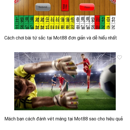
Cách chơi bài tứ sắc tại Mot88 đơn giản và dễ hiểu nhất
Mách bạn cách đánh vét máng tại Mot88 sao cho hiệu quả