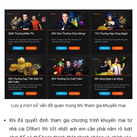
Lưu ý một số vấn đề quan trọng khi tham gia khuyến mại
Khi đã quyết định tham gia chương trình khuyến mại từ
nhà cái D9bet thì tốt nhất anh em cần phải nắm rõ luật