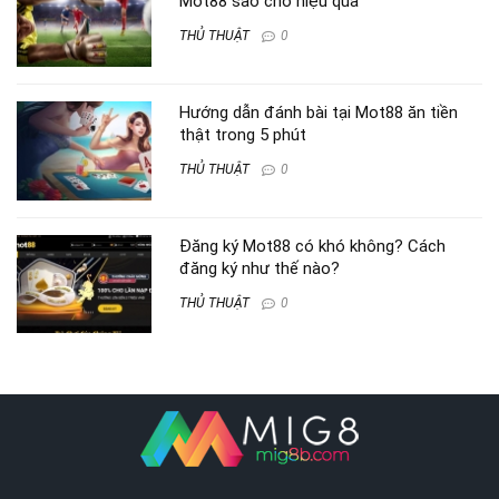
Mot88 sao cho hiệu quả
THỦ THUẬT
0
Hướng dẫn đánh bài tại Mot88 ăn tiền
thật trong 5 phút
THỦ THUẬT
0
Đăng ký Mot88 có khó không? Cách
đăng ký như thế nào?
THỦ THUẬT
0