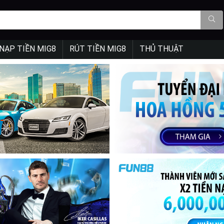
NẠP TIỀN MIG8
RÚT TIỀN MIG8
THỦ THUẬT