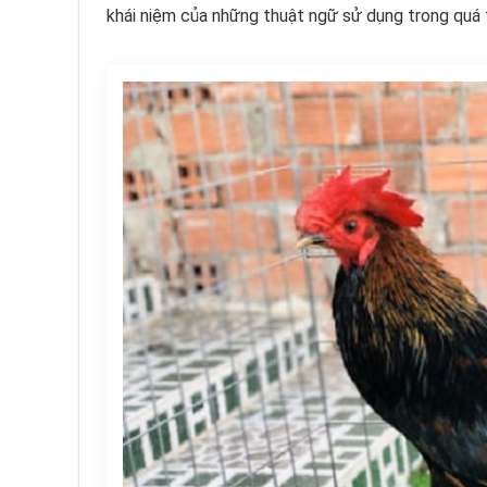
khái niệm của những thuật ngữ sử dụng trong quá t