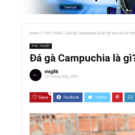
Home
»
THỦ THUẬT
»
Đá gà Campuchia là gì? tại sao lại trở nên
THỦ THUẬT
Đá gà Campuchia là gì? 
mig8b
25 Tháng Bảy, 2022
0
Save