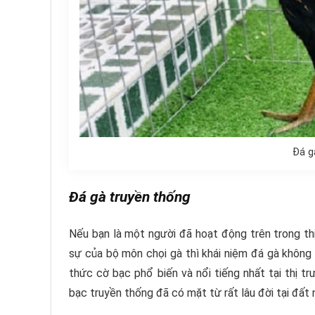
Đá g
Đá gà truyền thống
Nếu bạn là một người đã hoạt động trên trong th
sự của bộ môn chọi gà thì khái niệm đá gà không 
thức cờ bạc phổ biến và nổi tiếng nhất tại thị 
bạc truyền thống đã có mặt từ rất lâu đời tại đất 