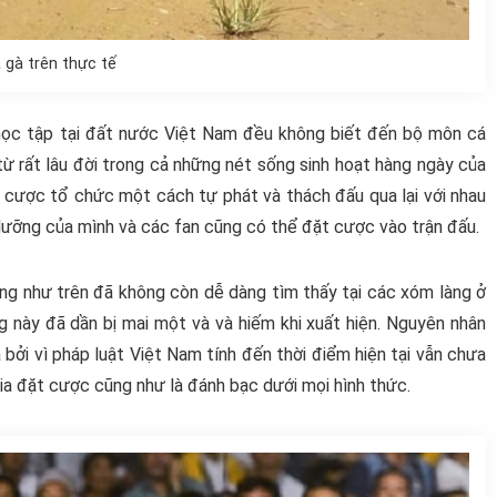
 gà trên thực tế
học tập tại đất nước Việt Nam đều không biết đến bộ môn cá
từ rất lâu đời trong cả những nét sống sinh hoạt hàng ngày của
á cược tổ chức một cách tự phát và thách đấu qua lại với nhau
ưỡng của mình và các fan cũng có thể đặt cược vào trận đấu.
ng như trên đã không còn dễ dàng tìm thấy tại các xóm làng ở
 này đã dần bị mai một và và hiếm khi xuất hiện. Nguyên nhân
 bởi vì pháp luật Việt Nam tính đến thời điểm hiện tại vẫn chưa
a đặt cược cũng như là đánh bạc dưới mọi hình thức.