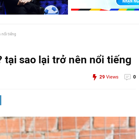
 nổi tiếng
tại sao lại trở nên nổi tiếng
29
Views
0