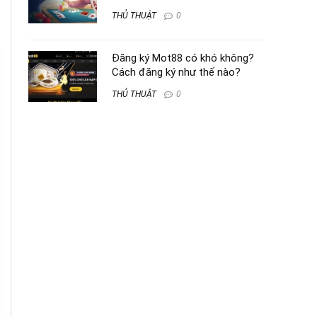
THỦ THUẬT
0
Đăng ký Mot88 có khó không?
Cách đăng ký như thế nào?
THỦ THUẬT
0