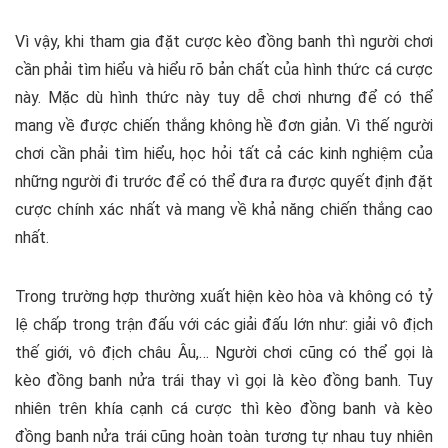
Vì vậy, khi tham gia đặt cược kèo đồng banh thì người chơi
cần phải tìm hiểu và hiểu rõ bản chất của hình thức cá cược
này. Mặc dù hình thức này tuy dễ chơi nhưng để có thể
mang về được chiến thắng không hề đơn giản. Vì thế người
chơi cần phải tìm hiểu, học hỏi tất cả các kinh nghiệm của
những người đi trước để có thể đưa ra được quyết định đặt
cược chính xác nhất và mang về khả năng chiến thắng cao
nhất.
Trong trường hợp thường xuất hiện kèo hòa và không có tỷ
lệ chấp trong trận đấu với các giải đấu lớn như: giải vô địch
thế giới, vô địch châu Âu,… Người chơi cũng có thể gọi là
kèo đồng banh nửa trái thay vì gọi là kèo đồng banh. Tuy
nhiên trên khía cạnh cá cược thì kèo đồng banh và kèo
đồng banh nửa trái cũng hoàn toàn tương tự nhau tuy nhiên