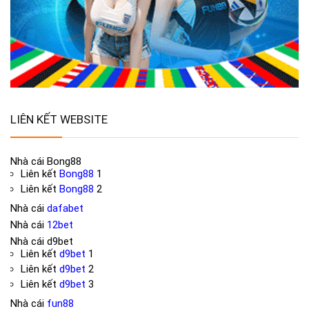
LIÊN KẾT WEBSITE
Nhà cái
Bong88
Liên kết
Bong88
1
Liên kết
Bong88
2
Nhà cái
dafabet
Nhà cái
12bet
Nhà cái
d9bet
Liên kết
d9bet
1
Liên kết
d9bet
2
Liên kết
d9bet
3
Nhà cái
fun88