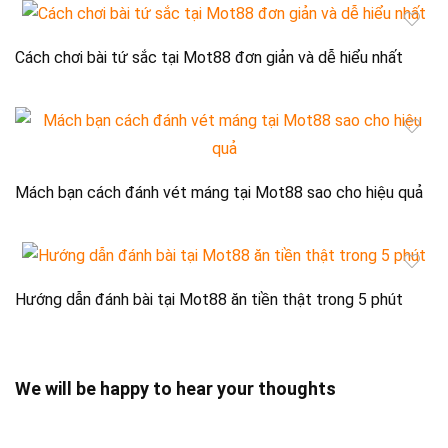
Cách chơi bài tứ sắc tại Mot88 đơn giản và dễ hiểu nhất
Mách bạn cách đánh vét máng tại Mot88 sao cho hiệu quả
Hướng dẫn đánh bài tại Mot88 ăn tiền thật trong 5 phút
We will be happy to hear your thoughts