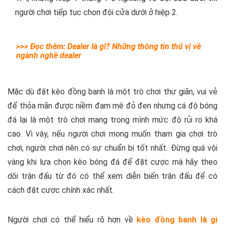
người chơi tiếp tục chọn đội cửa dưới ở hiệp 2.
>>> Đọc thêm:
Dealer là gì? Những thông tin thú vị về
ngành nghề dealer
Mặc dù đặt kèo đồng banh là một trò chơi thư giãn, vui vẻ
để thỏa mãn được niềm đam mê đỏ đen nhưng cá độ bóng
đá lại là một trò chơi mang trong mình mức độ rủi ro khá
cao. Vì vậy, nếu người chơi mong muốn tham gia chơi trò
chơi, người chơi nên có sự chuẩn bị tốt nhất. Đừng quá vội
vàng khi lựa chọn kèo bóng đá để đặt cược mà hãy theo
dõi trận đấu từ đó có thể xem diễn biến trận đấu để có
cách đặt cược chính xác nhất.
Người chơi có thể hiểu rõ hơn về
kèo đồng banh là gì