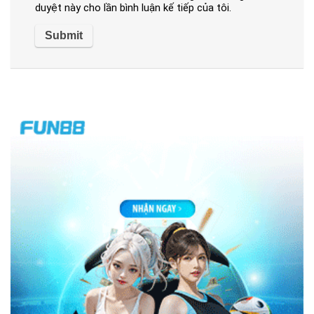
duyệt này cho lần bình luận kế tiếp của tôi.