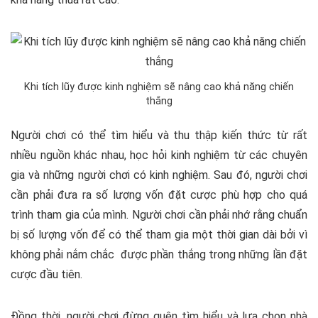
Khi tích lũy được kinh nghiệm sẽ nâng cao khả năng chiến
thắng
Người chơi có thể tìm hiểu và thu thập kiến ​​thức từ rất
nhiều nguồn khác nhau, học hỏi kinh nghiệm từ các chuyên
gia và những người chơi có kinh nghiệm. Sau đó, người chơi
cần phải đưa ra số lượng vốn đặt cược phù hợp cho quá
trình tham gia của mình. Người chơi cần phải nhớ rằng chuẩn
bị số lượng vốn để có thể tham gia một thời gian dài bởi vì
không phải nắm chắc được phần thắng trong những lần đặt
cược đầu tiên.
Đồng thời, người chơi đừng quên tìm hiểu và lựa chọn nhà