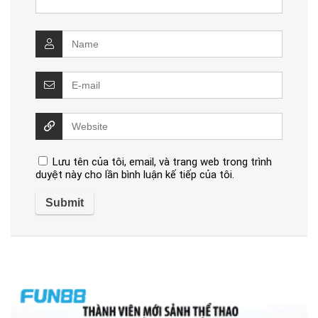
Lưu tên của tôi, email, và trang web trong trình
duyệt này cho lần bình luận kế tiếp của tôi.