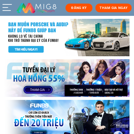
ĐĂNG KÝ
THAM GIA NGAY