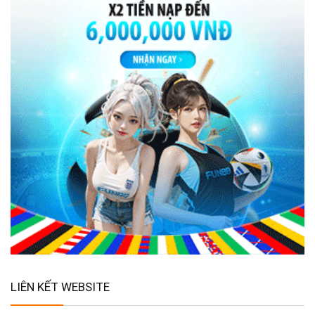
LIÊN KẾT WEBSITE