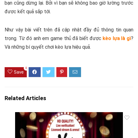
bạn cũng dừng lại. Bởi vì bạn sẽ không bao giờ lường trước
được kết quả sắp tới.
Như vậy bài viết trên đã cập nhật đầy đủ thông tin quan
trọng. Từ đó anh em game thủ đã biết được
kèo lựa là gì
?
Và những bí quyết chơi kèo lựa hiệu quả.
0
Save
Related Articles