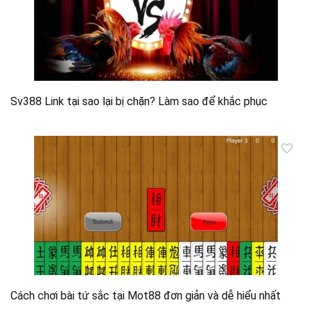
Sv388 Link tại sao lại bị chặn? Làm sao để khắc phục
Cách chơi bài tứ sắc tại Mot88 đơn giản và dễ hiểu nhất