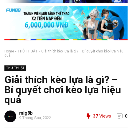
Home
»
THỦ THUẬT
»
Giải thích kèo lựa là gì? – Bí quyết chơi kèo lựa hiệu
quả
THỦ THUẬT
Giải thích kèo lựa là gì? –
Bí quyết chơi kèo lựa hiệu
quả
mig8b
37
Views
0
9 Tháng Sáu, 2022