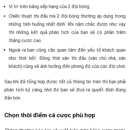
Vị trí trên bảng xếp hạng của 2 đội bóng
Chiến thuật thi đấu mà 2 đội bóng thường áp dụng trong
những tình huống nhất định. Khi nắm chắc được như vậy
thì những kết quả phân tích của bạn sẽ có phần trăm
thắng cược cao.
Ngoài ra bạn cũng cần quan tâm đến yếu tố khách quan
như thời tiết. Đồng thời sân thi đấu (sân chủ nhà, sân
khách) cũng sẽ ảnh hưởng đến phong độ của các đội chơi.
Sau khi đã tổng hợp được tất cả thông tin trên thì bạn phải
phân tích kỹ càng, nhờ đó bạn sẽ đưa ra quyết định đúng
đắn hơn.
Chọn thời điểm cá cược phù hợp