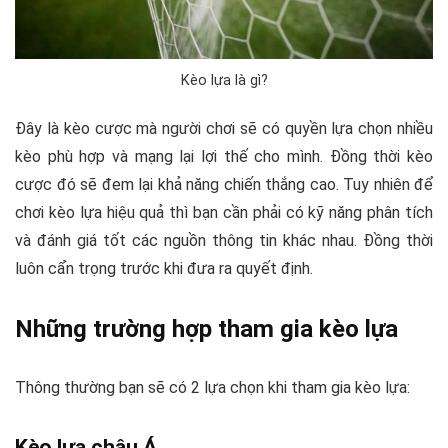
Kèo lựa là gì?
Đây là kèo cược mà người chơi sẽ có quyền lựa chọn nhiều
kèo phù hợp và mạng lại lợi thế cho mình. Đồng thời kèo
cược đó sẽ đem lại khả năng chiến thắng cao. Tuy nhiên để
chơi kèo lựa hiệu quả thì bạn cần phải có kỹ năng phân tích
và đánh giá tốt các nguồn thông tin khác nhau. Đồng thời
luôn cẩn trọng trước khi đưa ra quyết định.
Những trường hợp tham gia kèo lựa
Thông thường bạn sẽ có 2 lựa chọn khi tham gia kèo lựa:
Kèo lựa châu Á