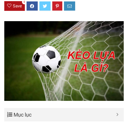
0
Save
Mục lục