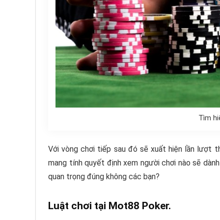
Tìm hi
Với vòng chơi tiếp sau đó sẽ xuất hiện lần lượt th
mang tính quyết định xem người chơi nào sẽ dành
quan trọng đúng không các bạn?
Luật chơi tại Mot88 Poker.