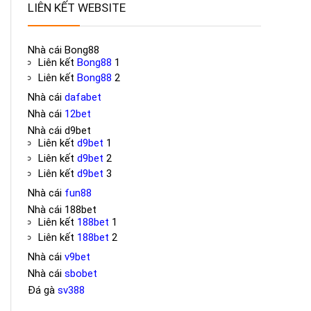
LIÊN KẾT WEBSITE
Nhà cái
Bong88
Liên kết
Bong88
1
Liên kết
Bong88
2
Nhà cái
dafabet
Nhà cái
12bet
Nhà cái
d9bet
Liên kết
d9bet
1
Liên kết
d9bet
2
Liên kết
d9bet
3
Nhà cái
fun88
Nhà cái
188bet
Liên kết
188bet
1
Liên kết
188bet
2
Nhà cái
v9bet
Nhà cái
sbobet
Đá gà
sv388