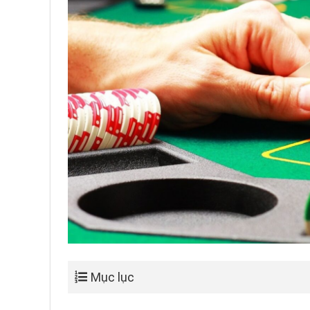
Mục lục