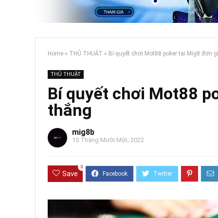
Home
»
THỦ THUẬT
»
Bí quyết chơi Mot88 poker tại Mig8 đơn g
THỦ THUẬT
Bí quyết chơi Mot88 po
thắng
mig8b
15 Tháng Mười Một, 2022
0
Save