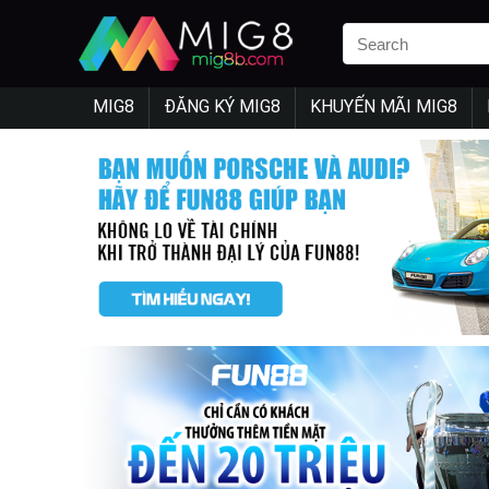
MIG8
ĐĂNG KÝ MIG8
KHUYẾN MÃI MIG8