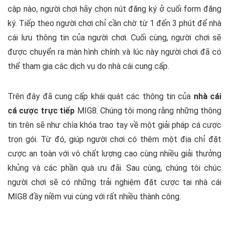
cập nào, người chơi hãy chọn nút đăng ký ở cuối form đăng
ký. Tiếp theo người chơi chỉ cần chờ từ 1 đến 3 phút để nhà
cái lưu thông tin của người chơi. Cuối cùng, người chơi sẽ
được chuyển ra màn hình chính và lúc này người chơi đã có
thể tham gia các dịch vụ do nhà cái cung cấp.
Trên đây đã cung cấp khái quát các thông tin của
nhà cái
cá cược trực tiếp
MIG8. Chúng tôi mong rằng những thông
tin trên sẽ như chìa khóa trao tay về một giải pháp cá cược
trọn gói. Từ đó, giúp người chơi có thêm một địa chỉ đặt
cược an toàn với vô chất lượng cao cùng nhiều giải thưởng
khủng và các phần quà ưu đãi. Sau cùng, chúng tôi chúc
người chơi sẽ có những trải nghiệm đặt cược tại nhà cái
MIG8 đầy niềm vui cùng với rất nhiều thành công.