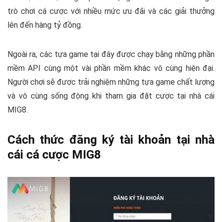
trò chơi cá cược với nhiều mức ưu đãi và các giải thưởng
lên đến hàng tỷ đồng.
Ngoài ra, các tựa game tại đây được chạy bằng những phần
mềm API cùng một vài phần mềm khác vô cùng hiện đại.
Người chơi sẽ được trải nghiệm những tựa game chất lượng
và vô cùng sống động khi tham gia đặt cược tại nhà cái
MIG8.
Cách thức đăng ký tài khoản tại nhà
cái cá cược MIG8