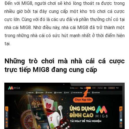
Đến với MIG8, người chơi sẽ khó lòng thoát ra được trong
nhiều giờ bởi tại đây cung cấp một kho trò chơi cá cược
cực lớn. Cùng với đó là các ưu đãi và phần thưởng chỉ có tại
nhà cái MIG8. Nhờ điều này, nhà cái MIG8 đã trở thành một
trong những nhà cái có sức hút mạnh nhất ở thời điểm hiện
tại.
Những trò chơi mà nhà cái cá cược
trực tiếp MIG8 đang cung cấp