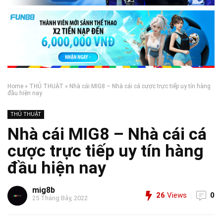
Home
»
THỦ THUẬT
»
Nhà cái MIG8 – Nhà cái cá cược trực tiếp uy tín hàng
đầu hiện nay
THỦ THUẬT
Nhà cái MIG8 – Nhà cái cá
cược trực tiếp uy tín hàng
đầu hiện nay
mig8b
26
Views
0
25 Tháng Bảy, 2022