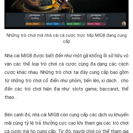
Những trò chơi mà nhà cái cá cược trực tiếp MIG8 đang cung
cấp
Nhà cái MIG8 được biết đến như một gã khổng lồ sở hữu vô
vàn các thể loại trò chơi cá cược cùng đa dạng các cách
cược khác nhau. Những trò chơi tại đây cung cấp bao gồm
từ những trò chơi cổ điển như phỏm, tiến lên, xì dách… cho
đến các trò chơi hiện đại như: slots game, baccarat, thể
thao…
Bên cạnh đó, nhà cái MIG8 còn cung cấp các dịch vụ khuyến
mãi cùng tỷ lệ trả thưởng cực cao khi tham gia các trò chơi
cá cược mà họ cung cấp. Từ đó, người chơi có thể tham gia