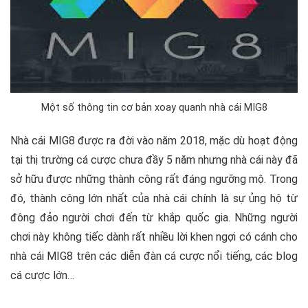
Một số thông tin cơ bản xoay quanh nhà cái MIG8
Nhà cái MIG8 được ra đời vào năm 2018, mặc dù hoạt động
tại thị trường cá cược chưa đầy 5 năm nhưng nhà cái này đã
sở hữu được những thành công rất đáng ngưỡng mộ. Trong
đó, thành công lớn nhất của nhà cái chính là sự ủng hộ từ
đông đảo người chơi đến từ khắp quốc gia. Những người
chơi này không tiếc dành rất nhiều lời khen ngợi có cánh cho
nhà cái MIG8 trên các diễn đàn cá cược nổi tiếng, các blog
cá cược lớn…